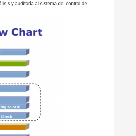
isis y auditoría al sistema del control de