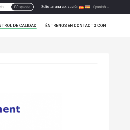
Solicitar una cotización
Búsqueda
|
Spanish
NTROL DE CALIDAD
ÉNTRENOS EN CONTACTO CON