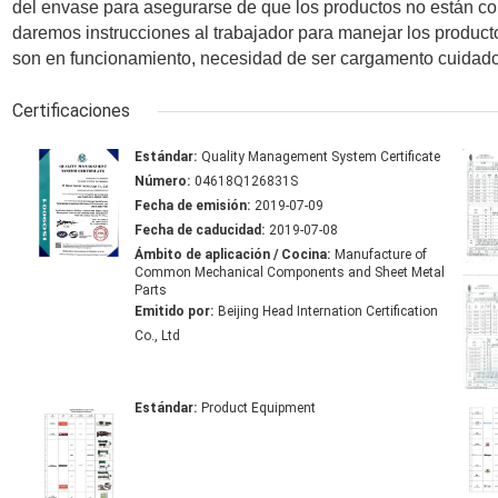
del envase para asegurarse de que los productos no están co
daremos instrucciones al trabajador para manejar los produc
son en funcionamiento, necesidad de ser cargamento cuidad
Certificaciones
Estándar:
Quality Management System Certificate
Número:
04618Q126831S
Fecha de emisión:
2019-07-09
Fecha de caducidad:
2019-07-08
Ámbito de aplicación / Cocina:
Manufacture of
Common Mechanical Components and Sheet Metal
Parts
Emitido por:
Beijing Head Internation Certification
Co., Ltd
Estándar:
Product Equipment