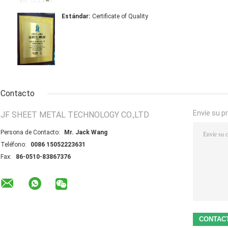
Estándar:
Certificate of Quality
Contacto
Envíe su p
JF SHEET METAL TECHNOLOGY CO.,LTD
Persona de Contacto:
Mr. Jack Wang
Teléfono:
0086 15052223631
Fax:
86-0510-83867376