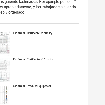
nsiguiendo lastimados. Por ejemplo pontón. Y
tos apropiadamente, y los trabajadores cuando
oso y ordenado.
Estándar:
Certificate of quality
Estándar:
Certificate of Quality
Estándar:
Product Equipment