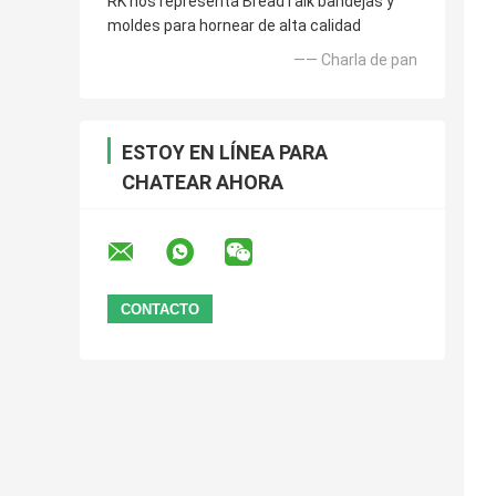
RK nos representa BreadTalk bandejas y
moldes para hornear de alta calidad
—— Charla de pan
ESTOY EN LÍNEA PARA
CHATEAR AHORA