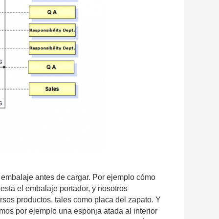
 embalaje antes de cargar. Por ejemplo cómo
está el embalaje portador, y nosotros
sos productos, tales como placa del zapato. Y
emos por ejemplo una esponja atada al interior