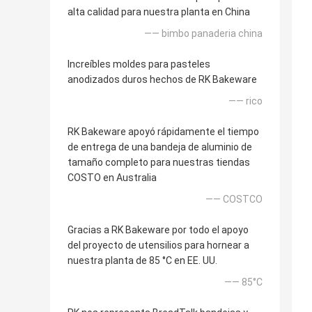
alta calidad para nuestra planta en China
—— bimbo panaderia china
Increíbles moldes para pasteles
anodizados duros hechos de RK Bakeware
—— rico
RK Bakeware apoyó rápidamente el tiempo
de entrega de una bandeja de aluminio de
tamaño completo para nuestras tiendas
COSTO en Australia
—— COSTCO
Gracias a RK Bakeware por todo el apoyo
del proyecto de utensilios para hornear a
nuestra planta de 85 °C en EE. UU.
—— 85°C