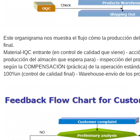
Este organigrama nos muestra el flujo cómo la producción del 
final.
Material-IQC entrante (en control de calidad que viene) - acció
producción del almacén que espera para) - inspección del pr
según la COMPENSACIÓN (práctica) de la operación estándar
100%in (control de calidad final) - Warehouse-envío de los pr