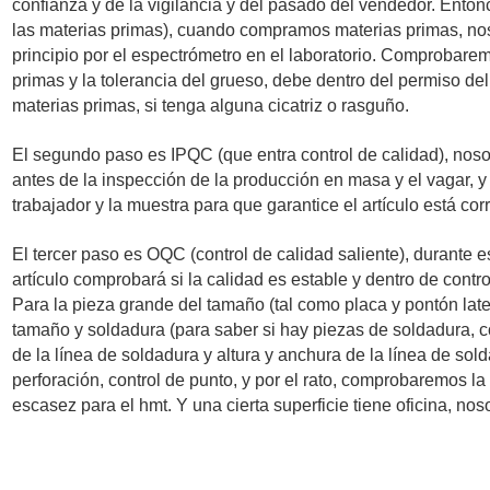
confianza y de la vigilancia y del pasado del vendedor. Ento
las materias primas), cuando compramos materias primas, nos
principio por el espectrómetro en el laboratorio. Comprobar
primas y la tolerancia del grueso, debe dentro del permiso de
materias primas, si tenga alguna cicatriz o rasguño.
El segundo paso es IPQC (que entra control de calidad), noso
antes de la inspección de la producción en masa y el vagar, y
trabajador y la muestra para que garantice el artículo está corr
El tercer paso es OQC (control de calidad saliente), durante e
artículo comprobará si la calidad es estable y dentro de contro
Para la pieza grande del tamaño (tal como placa y pontón lat
tamaño y soldadura (para saber si hay piezas de soldadura, 
de la línea de soldadura y altura y anchura de la línea de so
perforación, control de punto, y por el rato, comprobaremos l
escasez para el hmt. Y una cierta superficie tiene oficina, no