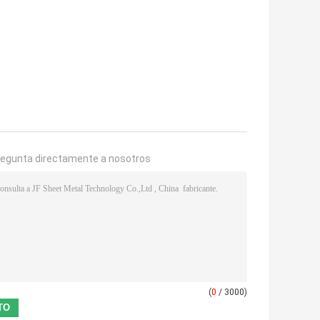
regunta directamente a nosotros
(
0
/ 3000)