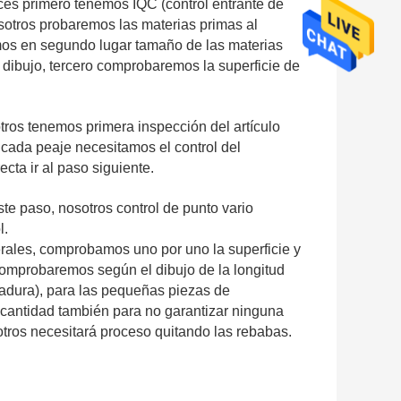
nces primero tenemos IQC (control entrante de
otros probaremos las materias primas al
emos en segundo lugar tamaño de las materias
l dibujo, tercero comprobaremos la superficie de
tros tenemos primera inspección del artículo
 cada peaje necesitamos el control del
ecta ir al paso siguiente.
ste paso, nosotros control de punto vario
l.
erales, comprobamos uno por uno la superficie y
comprobaremos según el dibujo de la longitud
ldadura), para las pequeñas piezas de
a cantidad también para no garantizar ninguna
sotros necesitará proceso quitando las rebabas.