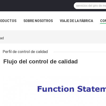
RODUCTOS
SOBRE NOSOTROS
VIAJE DE LA FÁBRICA
CO
CASOS
dad
Perfil de control de calidad
Flujo del control de calidad