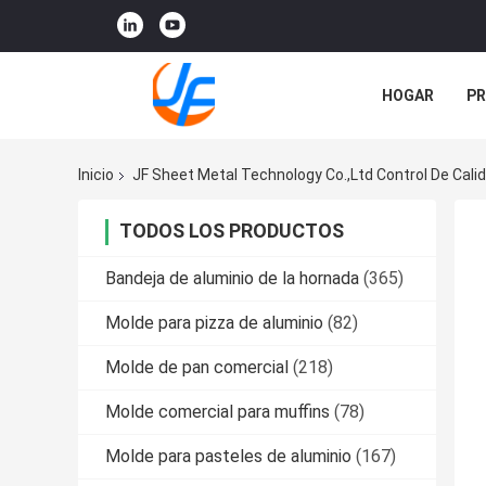
HOGAR
P
NOTICIAS
Inicio
JF Sheet Metal Technology Co.,Ltd Control De Cali
TODOS LOS PRODUCTOS
Bandeja de aluminio de la hornada
(365)
Molde para pizza de aluminio
(82)
Molde de pan comercial
(218)
Molde comercial para muffins
(78)
Molde para pasteles de aluminio
(167)